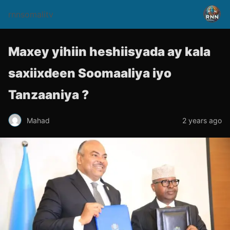
rnnsomalitv
Maxey yihiin heshiisyada ay kala
saxiixdeen Soomaaliya iyo
Tanzaaniya ?
Mahad
2 years ago