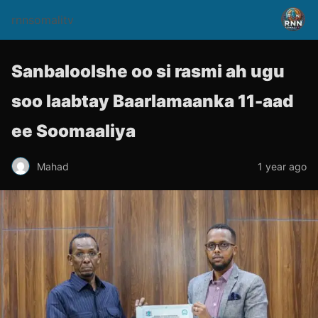
rnnsomalitv
Sanbaloolshe oo si rasmi ah ugu
soo laabtay Baarlamaanka 11-aad
ee Soomaaliya
Mahad
1 year ago