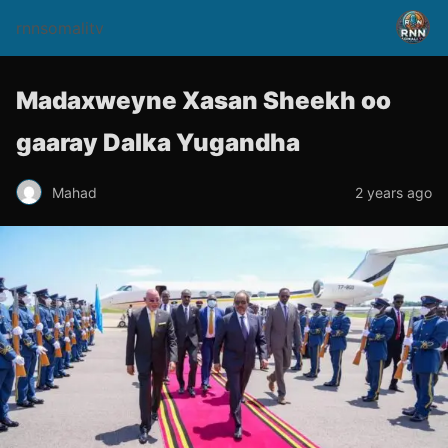
rnnsomalitv
Madaxweyne Xasan Sheekh oo
gaaray Dalka Yugandha
Mahad
2 years ago