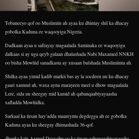
Tobaneeyo qof oo Muslimiin ah ayaa ku dhintay shil ka dhacay
gobolka Kaduna ee waqooyiga Nigeria.
Dadkaan ayaa u safrayay magaalada Saminaka ee waqooyiga
dalkaas si ay uga qeyb galaan dhalashada Nabi Maxamed NNKH
oo bisha Mowliid sanadkasta ay xusaan bulshada Muslimiinta ah.
Shilka ayaa yimid kadib markii bas ay la socdeen uu ku dhacay
gaari xamuul ah, waxa ayna marayeen meel u dhow magaalada
Lere, sida uu sheegay mid kamid ah qabanqaabiyayaasha
xafladda Mowliidka.
Sarkaal ka tirsan hay’adda maareynta degdegga ah ee gobolka
Kaduna ayaa ku sheegay dhimashada 36-qof.
dhanka kale Axmad Dayyabu oo ka tirsan qabanqaabiyayaasha