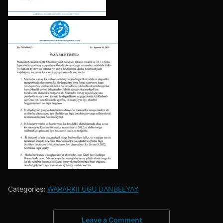
Categories:
WARARKII UGU DANBEEYAY
Leave a Comment