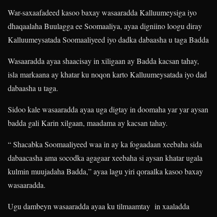
War-saxaafadeed kasoo baxay wasaaradda Kalluumeysiga iyo
dhaqaalaha Buulagga ee Soomaaliya, ayaa digniino loogu diray
Kalluumeysatada Soomaaliyeed iyo dadka dabaasha u taga Badda
Wasaaradda ayaa shaacisay in xiligaan ay Badda kacsan tahay,
isla markaana ay khatar ku noqon karto Kalluumeysatada iyo dad
dabaasha u taga.
Sidoo kale wasaaradda ayaa uga digtay in doomaha yar yar aysan
badda gali Karin xilgaan, maadama ay kacsan tahay.
“ Shacabka Soomaaliyeed waa in ay ka fogaadaan xeebaha sida
dabaacasha ama socodka agagaar xeebaha si aysan khatar ugala
kulmin muujadaha Badda,” ayaa lagu yiri qoraalka kasoo baxay
wasaaradda.
Ugu dambeyn wasaaradda ayaa ku tilmaamtay in xaaladda